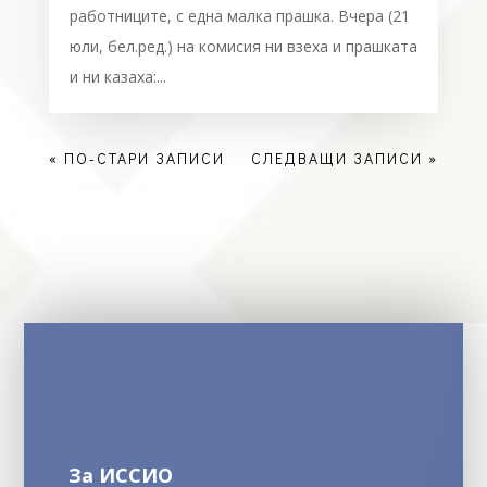
работниците, с една малка прашка. Вчера (21
юли, бел.ред.) на комисия ни взеха и прашката
и ни казаха:...
« ПО-СТАРИ ЗАПИСИ
СЛЕДВАЩИ ЗАПИСИ »
За ИССИО