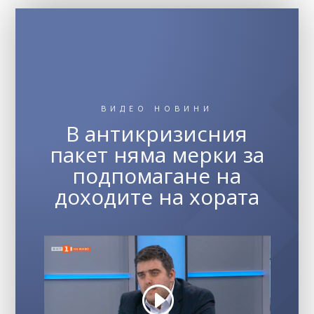
ВИДЕО НОВИНИ
В антикризисния
пакет няма мерки за
подпомагане на
доходите на хората