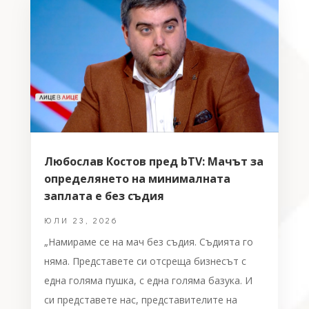
Любослав Костов пред bTV: Мачът за
определянето на минималната
заплата е без съдия
ЮЛИ 23, 2026
„Намираме се на мач без съдия. Съдията го
няма. Представете си отсреща бизнесът с
една голяма пушка, с една голяма базука. И
си представете нас, представителите на