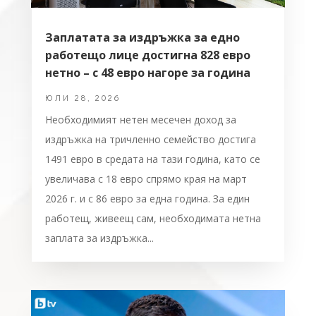
Заплатата за издръжка за едно
работещо лице достигна 828 евро
нетно – с 48 евро нагоре за година
ЮЛИ 28, 2026
Необходимият нетен месечен доход за
издръжка на тричленно семейство достига
1491 евро в средата на тази година, като се
увеличава с 18 евро спрямо края на март
2026 г. и с 86 евро за една година. За един
работещ, живеещ сам, необходимата нетна
заплата за издръжка...