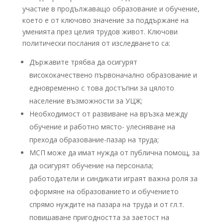
участие в продължаващо образование и обучение,
което е от ключово значение за поддържане на
уменията през целия трудов живот. Ключови
политически послания от изследването са:
Държавите трябва да осигурят
висококачествено първоначално образование и
едновременно с това достъпни за цялото
население възможности за УЦЖ;
Необходимост от развиване на връзка между
обучение и работно място- улесняване на
прехода образование-пазар на труда;
МСП може да имат нужда от публична помощ, за
да осигурят обучение на персонала;
работодатели и синдикати играят важна роля за
оформяне на образованието и обучението
спрямо нуждите на пазара на труда и от гл.т.
повишаване пригодността за заетост на