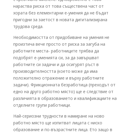
нараства риска от това съществена част от
хората без елементарни е-умения да не бъдат
пригодни за заетост в новата дигитализирана
трудова среда.
Необходимостта от придобиване на умения не
произтича вече просто от риска за загуба на
работните места- работниците трябва да
подобрят е-уменията си, за да завършват
работните си задачи и да осигурят ръст в
производителността (което може да има
положително отражение и върху работните
задачи). Фрикционната безработица (преходът от
едно на друго работно място) ще е следствие от
различията в образованието и квалификациите на
отделните групи работници.
Най-сериозни трудности в намиране на ново
работно място ще изпитват лицата с ниско
образование и по-възрастните лица. Ето защо в