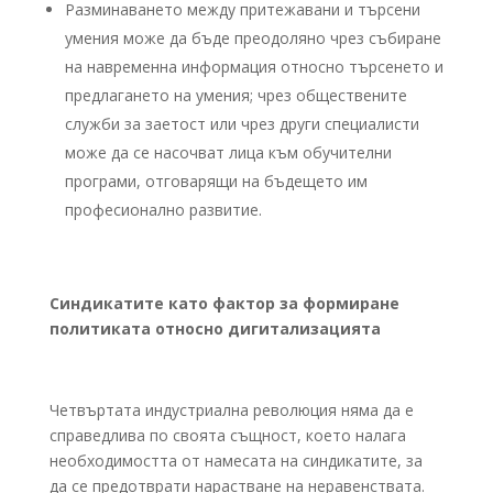
Разминаването между притежавани и търсени
умения може да бъде преодоляно чрез събиране
на навременна информация относно търсенето и
предлагането на умения; чрез обществените
служби за заетост или чрез други специалисти
може да се насочват лица към обучителни
програми, отговарящи на бъдещето им
професионално развитие.
Синдикатите като фактор за формиране
политиката относно дигитализацията
Четвъртата индустриална революция няма да е
справедлива по своята същност, което налага
необходимостта от намесата на синдикатите, за
да се предотврати нарастване на неравенствата.