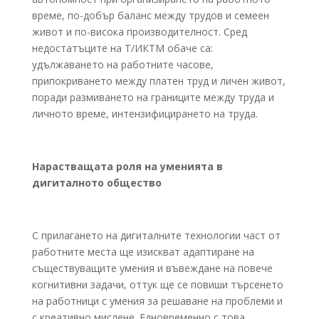
време, по-добър баланс между трудов и семеен
живот и по-висока производителност. Сред
недостатъците на Т/ИКТМ обаче са:
удължаването на работните часове,
припокриването между платен труд и личен живот,
поради размиването на границите между труда и
личното време, интензифицирането на труда.
Нарастващата роля на уменията в
дигиталното общество
С прилагането на дигиталните технологии част от
работните места ще изискват адаптиране на
съществуващите умения и въвеждане на повече
когнитивни задачи, оттук ще се повиши търсенето
на работници с умения за решаване на проблеми и
с креативно мислене. Едновременно с това