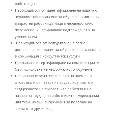
работниците;
Необходимост от идентифициране на лицата с
неравностойни шансове за обучение (имигранти,
възрастни работници, лица в неравностойно
положение) и насърчаване надграждането на
уменията им;
Необходимост от осигуряване на лесно
достъпна информация за обучения на възрастни
в комбинация с консултантски услуги;
Признаване и сертифициране на компетенциите
(сертифициране на неформалното обучение);
Насърчаване реинтегрирането на временно
отсъствали от пазара на труда лица, както и
задържането на възрастните работници на
пазара на труда и на работниците с увреждания
или тези, имащи ангажимент за полагане на
грижа към други лица;