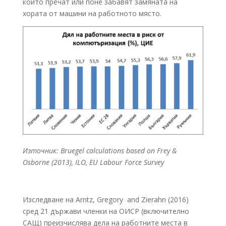
които пречат или поне забавят замяната на
хората от машини на работното място.
Източник: Bruegel calculations based on Frey &
Osborne (2013), ILO, EU Labour Force Survey
Изследване на Arntz, Gregory and Zierahn (2016)
сред 21 държави членки на ОИСР (включително
САЩ) преизчислява дела на работните места в