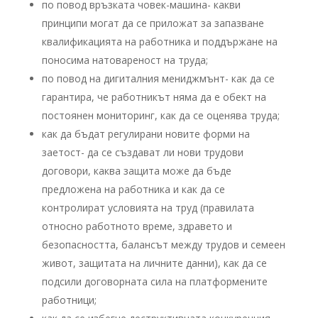
по повод връзката човек-машина- какви
принципи могат да се приложат за запазване
квалификацията на работника и поддържане на
поносима натовареност на труда;
по повод на дигиталния мениджмънт- как да се
гарантира, че работникът няма да е обект на
постоянен мониторинг, как да се оценява труда;
как да бъдат регулирани новите форми на
заетост- да се създават ли нови трудови
договори, каква защита може да бъде
предложена на работника и как да се
контролират условията на труд (правилата
относно работното време, здравето и
безопасността, балансът между трудов и семеен
живот, защитата на личните данни), как да се
подсили договорната сила на платформените
работници;