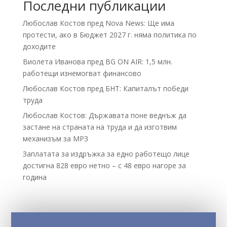
Последни публикации
Любослав Костов пред Nova News: Ще има
протести, ако в Бюджет 2027 г. няма политика по
доходите
Виолета Иванова пред BG ON AIR: 1,5 млн.
работещи изнемогват финансово
Любослав Костов пред БНТ: Капиталът победи
труда
Любослав Костов: Държавата поне веднъж да
застане на страната на труда и да изготвим
механизъм за МРЗ
Заплатата за издръжка за едно работещо лице
достигна 828 евро нетно – с 48 евро нагоре за
година