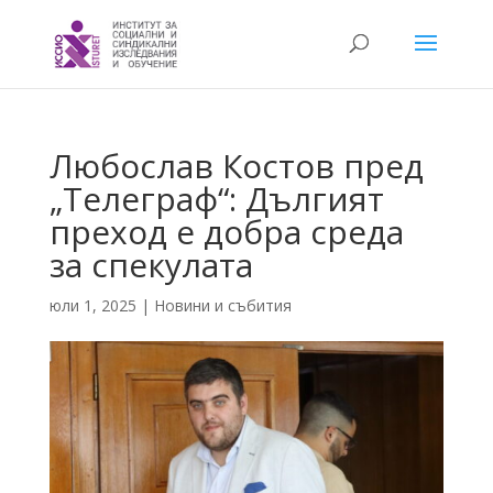
Любослав Костов пред
„Телеграф“: Дългият
преход е добра среда
за спекулата
юли 1, 2025
|
Новини и събития