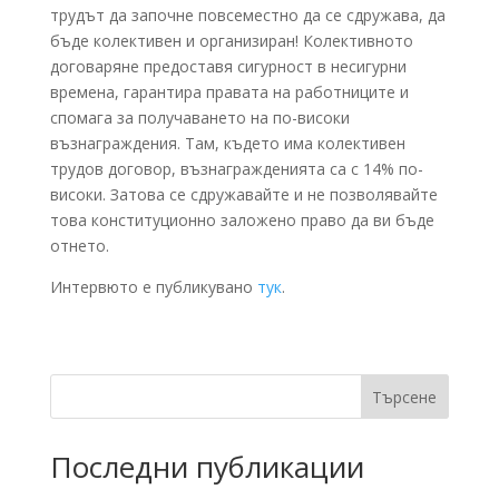
трудът да започне повсеместно да се сдружава, да
бъде колективен и организиран! Колективното
договаряне предоставя сигурност в несигурни
времена, гарантира правата на работниците и
спомага за получаването на по-високи
възнаграждения. Там, където има колективен
трудов договор, възнагражденията са с 14% по-
високи. Затова се сдружавайте и не позволявайте
това конституционно заложено право да ви бъде
отнето.
Интервюто е публикувано
тук
.
Търсене
Последни публикации