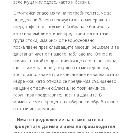
зеленчуци и плодове, както и бензин.
Отчитайки опасенията на потребителите, че за
определени базови продукти като минералната
вода, кафето и закуските (избрана е баничката
като най-емблематичен представител на тази
група стоки) има риск от необосновано
поскъпване през следващите месеци, решихме и те
да станат част от нашето наблюдение. Относно
начина, по който практически ще се осъществява,
ще стъпим на вече утвърдената методология,
която използваме при изчисляване на заплатата за
издръжка, като отново се предвижда събирането
на цени от всички области. По този начин се
гарантира представителност на данните. В
момента сме в процес на събиране и обработване
на тази информация.
– Имате предложение на етикетите на
продуктите да има и цена на производител