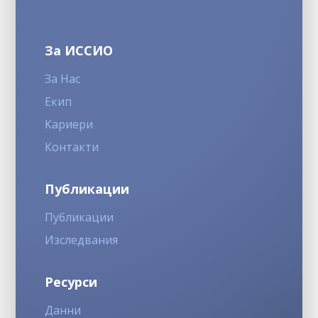
За ИССИО
За Нас
Екип
Кариери
Контакти
Публикации
Публикации
Изследвания
Ресурси
Данни