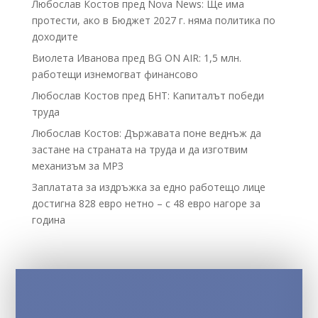
Любослав Костов пред Nova News: Ще има
протести, ако в Бюджет 2027 г. няма политика по
доходите
Виолета Иванова пред BG ON AIR: 1,5 млн.
работещи изнемогват финансово
Любослав Костов пред БНТ: Капиталът победи
труда
Любослав Костов: Държавата поне веднъж да
застане на страната на труда и да изготвим
механизъм за МРЗ
Заплатата за издръжка за едно работещо лице
достигна 828 евро нетно – с 48 евро нагоре за
година