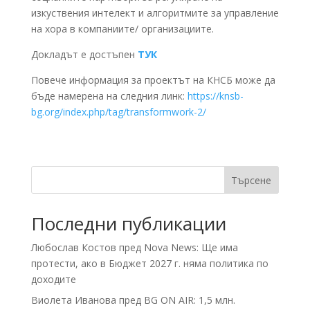
изкуствения интелект и алгоритмите за управление
на хора в компаниите/ организациите.
Докладът е достъпен
ТУК
Повече информация за проектът на КНСБ може да
бъде намерена на следния линк:
https://knsb-
bg.org/index.php/tag/transformwork-2/
Търсене
Последни публикации
Любослав Костов пред Nova News: Ще има
протести, ако в Бюджет 2027 г. няма политика по
доходите
Виолета Иванова пред BG ON AIR: 1,5 млн.