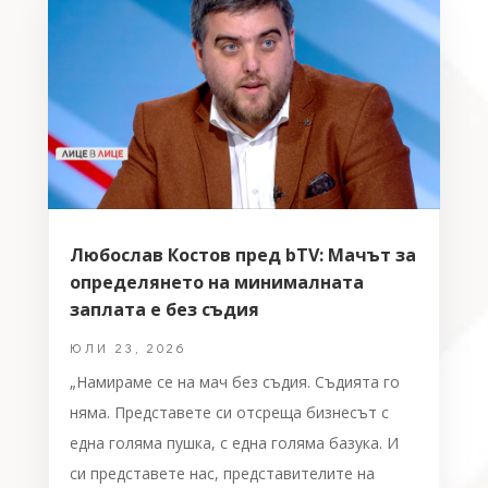
Любослав Костов пред bTV: Мачът за
определянето на минималната
заплата е без съдия
ЮЛИ 23, 2026
„Намираме се на мач без съдия. Съдията го
няма. Представете си отсреща бизнесът с
една голяма пушка, с една голяма базука. И
си представете нас, представителите на