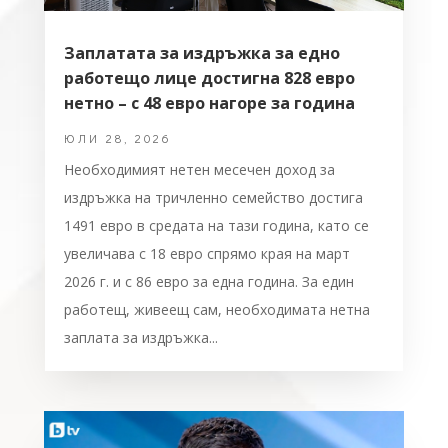
Заплатата за издръжка за едно
работещо лице достигна 828 евро
нетно – с 48 евро нагоре за година
ЮЛИ 28, 2026
Необходимият нетен месечен доход за
издръжка на тричленно семейство достига
1491 евро в средата на тази година, като се
увеличава с 18 евро спрямо края на март
2026 г. и с 86 евро за една година. За един
работещ, живеещ сам, необходимата нетна
заплата за издръжка...