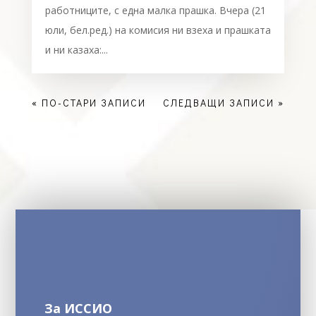
работниците, с една малка прашка. Вчера (21
юли, бел.ред.) на комисия ни взеха и прашката
и ни казаха:...
« ПО-СТАРИ ЗАПИСИ
СЛЕДВАЩИ ЗАПИСИ »
За ИССИО