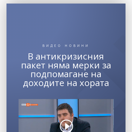
ВИДЕО НОВИНИ
В антикризисния
пакет няма мерки за
подпомагане на
доходите на хората