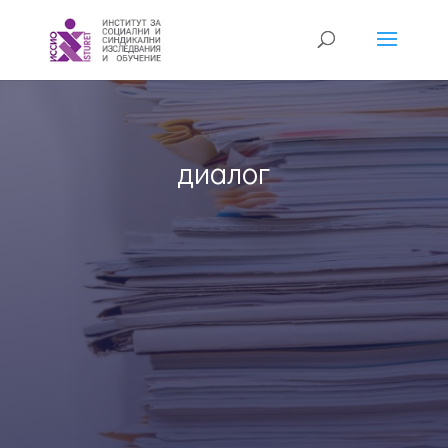
диалог