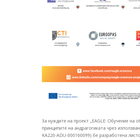
За нуждите на проект „EAGLE: Обучение на 
принципите на андрагогиката чрез използван
KA220-ADU-000160099) бе разработена листов