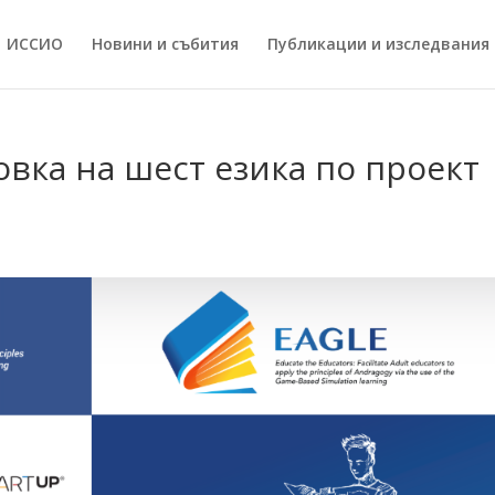
ИССИO
Новини и събития
Публикации и изследвания
овка на шест езика по проект