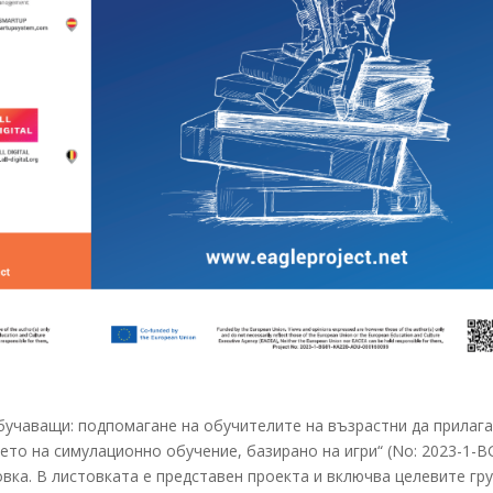
обучаващи: подпомагане на обучителите на възрастни да прилаг
ето на симулационно обучение, базирано на игри“ (No: 2023-1-B
ка. В листовката е представен проекта и включва целевите гру