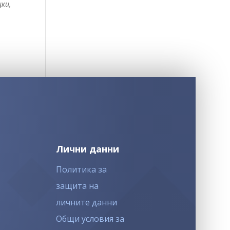
цки,
Лични данни
Политика за
защита на
личните данни
Общи условия за