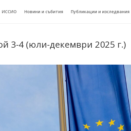
ИССИO
Новини и събития
Публикации и изследвания
й 3-4 (юли-декември 2025 г.)