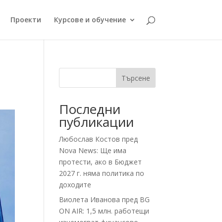
Проекти
Курсове и обучение
Търсене
Последни
публикации
Любослав Костов пред
Nova News: Ще има
протести, ако в Бюджет
2027 г. няма политика по
доходите
Виолета Иванова пред BG
ON AIR: 1,5 млн. работещи