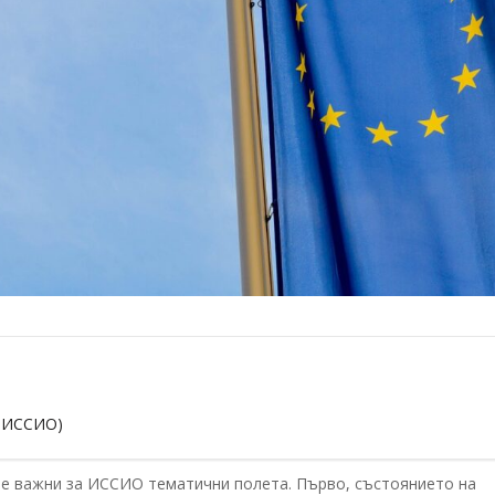
в ИССИО)
ве важни за ИССИО тематични полета. Първо, състоянието на