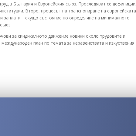
руд в България и Европейския съюз. Проследяват се дефиниции
 институции. Второ, процесът на транспониране на европейскат
и заплати: текущо състояние по определяне на минималното
 съюз.
ючови за синдикалното движение новини около трудовите и
в международен план по темата за неравенствата и изкуствения