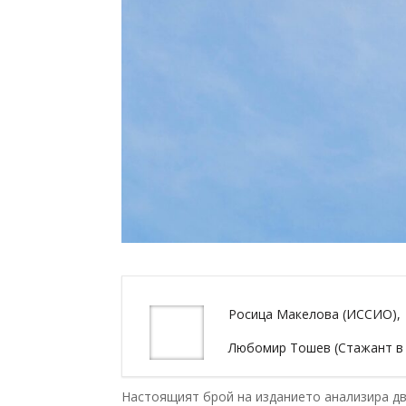
Росица Макелова (ИССИО),
Любомир Тошев (Стажант 
Настоящият брой на изданието анализира д