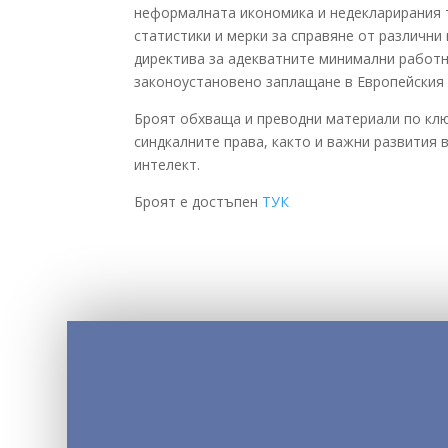
неформалната икономика и недекларирания т
статистики и мерки за справяне от различни
директива за адекватните минимални работн
законоустановено заплащане в Европейския
Броят обхваща и преводни материали по кл
синдкалните права, както и важни развития 
интелект.
Броят е достъпен
ТУК