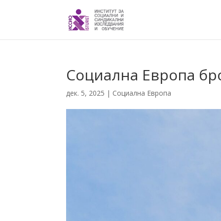
Социална Европа бро
дек. 5, 2025
|
Социална Европа