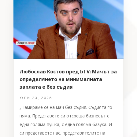
Любослав Костов пред bTV: Мачът за
определянето на минималната
заплата е без съдия
ЮЛИ 23, 2026
„Намираме се на мач без съдия. Съдията го
няма. Представете си отсреща бизнесът с
една голяма пушка, с една голяма базука. И
си представете нас, представителите на