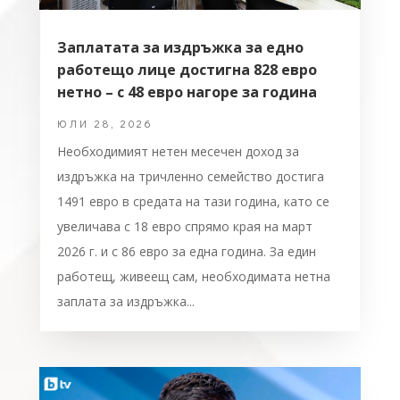
Заплатата за издръжка за едно
работещо лице достигна 828 евро
нетно – с 48 евро нагоре за година
ЮЛИ 28, 2026
Необходимият нетен месечен доход за
издръжка на тричленно семейство достига
1491 евро в средата на тази година, като се
увеличава с 18 евро спрямо края на март
2026 г. и с 86 евро за една година. За един
работещ, живеещ сам, необходимата нетна
заплата за издръжка...