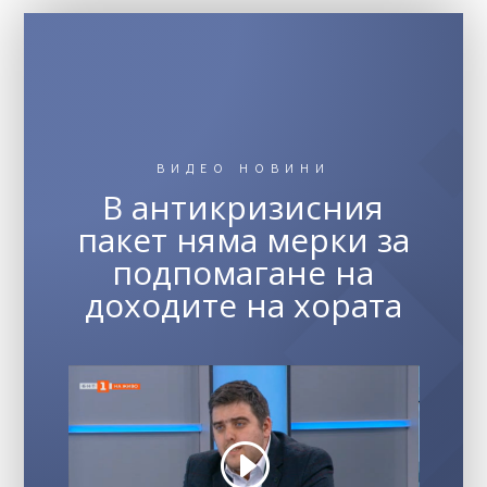
ВИДЕО НОВИНИ
В антикризисния
пакет няма мерки за
подпомагане на
доходите на хората