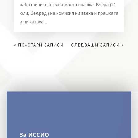
работниците, с една малка прашка. Вчера (21
юли, бел.ред.) на комисия ни взеха и прашката
и ни казаха:...
« ПО-СТАРИ ЗАПИСИ
СЛЕДВАЩИ ЗАПИСИ »
За ИССИО