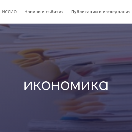
ИССИO
Новини и събития
Публикации и изследвания
икономика