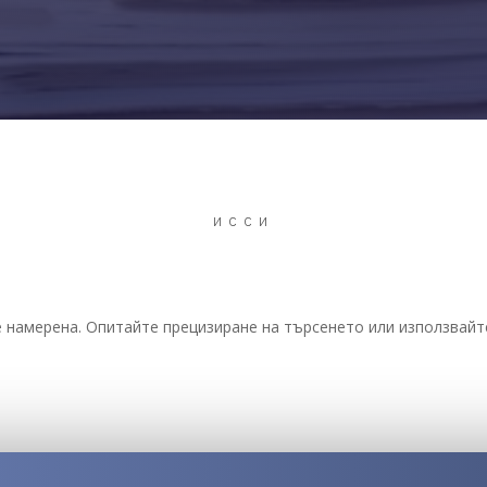
ИССИ
 намерена. Опитайте прецизиране на търсенето или използвайте