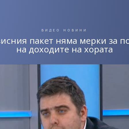
ВИДЕО НОВИНИ
зисния пакет няма мерки за п
на доходите на хората