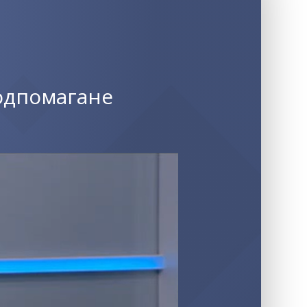
одпомагане