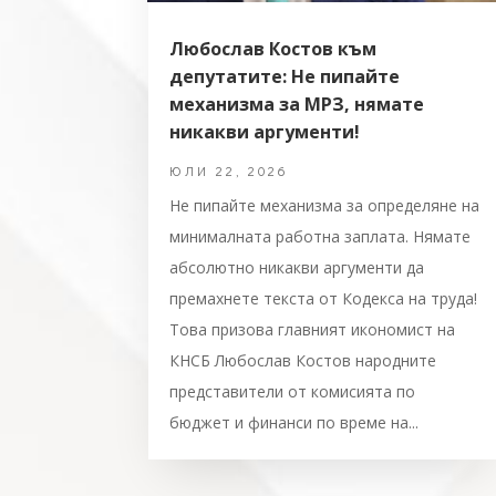
Любослав Костов към
депутатите: Не пипайте
механизма за МРЗ, нямате
никакви аргументи!
ЮЛИ 22, 2026
Не пипайте механизма за определяне на
минималната работна заплата. Нямате
абсолютно никакви аргументи да
премахнете текста от Кодекса на труда!
Това призова главният икономист на
КНСБ Любослав Костов народните
представители от комисията по
бюджет и финанси по време на...