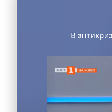
В антикри