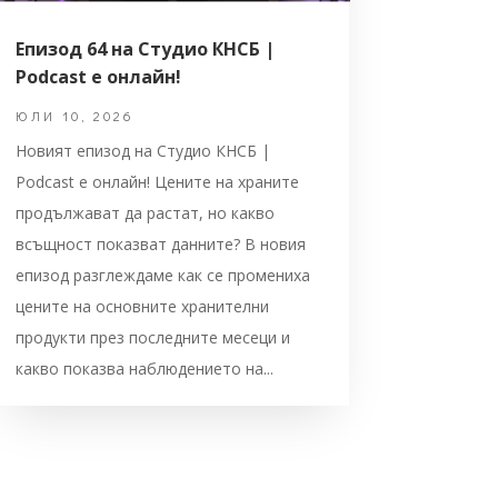
Епизод 64 на Студио КНСБ |
Podcast е онлайн!
ЮЛИ 10, 2026
Новият епизод на Студио КНСБ |
Podcast е онлайн! Цените на храните
продължават да растат, но какво
всъщност показват данните? В новия
епизод разглеждаме как се промениха
цените на основните хранителни
продукти през последните месеци и
какво показва наблюдението на...