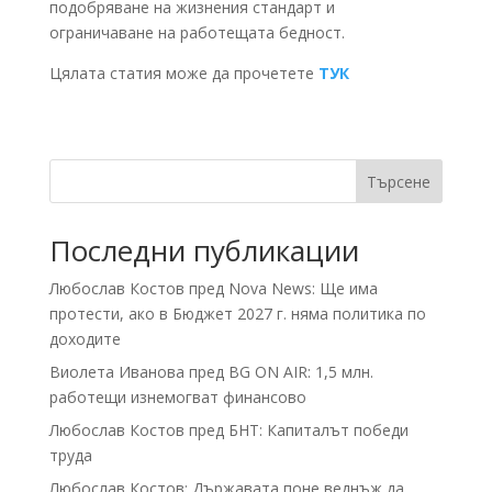
подобряване на жизнения стандарт и
ограничаване на работещата бедност.
Цялата статия може да прочетете
ТУК
Търсене
Последни публикации
Любослав Костов пред Nova News: Ще има
протести, ако в Бюджет 2027 г. няма политика по
доходите
Виолета Иванова пред BG ON AIR: 1,5 млн.
работещи изнемогват финансово
Любослав Костов пред БНТ: Капиталът победи
труда
Любослав Костов: Държавата поне веднъж да