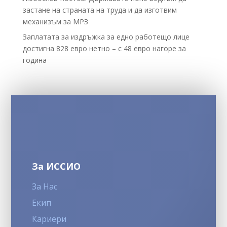
застане на страната на труда и да изготвим
механизъм за МРЗ
Заплатата за издръжка за едно работещо лице
достигна 828 евро нетно – с 48 евро нагоре за
година
За ИССИО
За Нас
Екип
Кариери