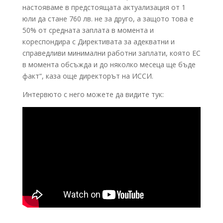
настояваме в предстоящата актуализация от 1
юли да стане 760 лв. не за друго, а защото това е
50% от средната заплата в момента и
кореспондира с Директивата за адекватни и
справедливи минимални работни заплати, която ЕС
в момента обсъжда и до няколко месеца ще бъде
факт“, каза още директорът на ИССИ.
Интервюто с него можете да видите тук: