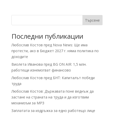
Търсене
Последни публикации
Любослав Костов пред Nova News: Ще има
протести, ако в Бюджет 2027 г. няма политика по
доходите
Виолета Иванова пред BG ON AIR: 1,5 млн.
работещи изнемогват финансово
Любослав Костов пред БНТ: Капиталът победи
труда
Любослав Костов: Държавата поне веднъж да
застане на страната на труда и да изготвим
механизъм за МРЗ
Заплатата за издръжка за едно работещо лице