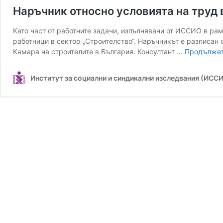
Наръчник относно условията на труд 
Като част от работните задачи, изпълнявани от ИССИО в рам
работници в сектор „Строителство“. Наръчникът е разписан
Камара на строителите в България. Консултант …
Продължет
Институт за социални и синдикални изследвания (ИСС