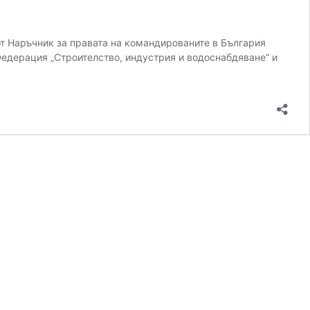
 от Наръчник за правата на командированите в България
Федерация „Строителство, индустрия и водоснабдяване“ и