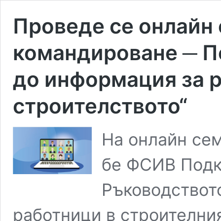
Проведе се онлайн
командироване ─ П
до информация за 
строителството“
На онлайн сем
бе ФСИВ Подк
Ръководствот
работници в строителния