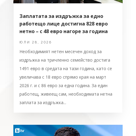
Заплатата за издръжка за едно
работещо лице достигна 828 евро
нетно – с 48 евро нагоре за година
ЮЛИ 28, 2026
Необходимият нетен месечен доход за
издръжка на тричленно семейство достига
1491 евро в средата на тази година, като се
увеличава с 18 евро спрямо края на март
2026 г. и с 86 евро за една година. За един
работещ, живеещ сам, необходимата нетна
заплата за издръжка...