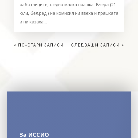
работниците, с една малка прашка. Вчера (21
юли, бел.ред.) на комисия ни взеха и прашката
и ни казаха:...
« ПО-СТАРИ ЗАПИСИ
СЛЕДВАЩИ ЗАПИСИ »
За ИССИО