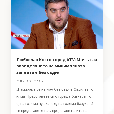
Любослав Костов пред bTV: Мачът за
определянето на минималната
заплата е без съдия
ЮЛИ 23, 2026
„Намираме се на мач без съдия. Съдията го
няма. Представете си отсреща бизнесът с
една голяма пушка, с една голяма базука. И
си представете нас, представителите на