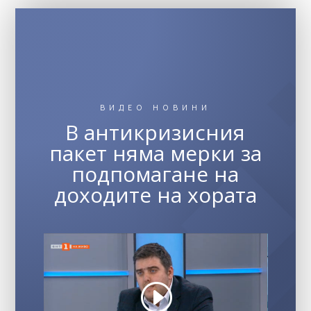
ВИДЕО НОВИНИ
В антикризисния
пакет няма мерки за
подпомагане на
доходите на хората