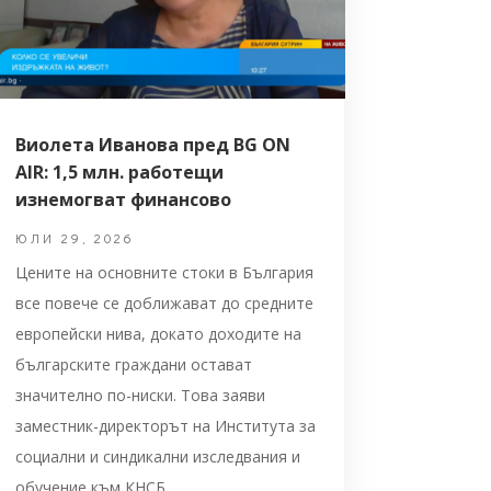
Виолета Иванова пред BG ON
AIR: 1,5 млн. работещи
изнемогват финансово
ЮЛИ 29, 2026
Цените на основните стоки в България
все повече се доближават до средните
европейски нива, докато доходите на
българските граждани остават
значително по-ниски. Това заяви
заместник-директорът на Института за
социални и синдикални изследвания и
обучение към КНСБ...