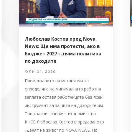
Любослав Костов пред Nova
News: Ще има протести, ако в
Бюджет 2027 г. няма политика
по доходите
ЮЛИ 31, 2026
Премахването на механизма за
определяне на минималната работна
заплата оставя работниците без ясен
инструмент за защита на доходите им.
Това заяви главният икономист на
КНСБ Любослав Костов в предаването
„Денят на живо“ по NOVA NEWS. По