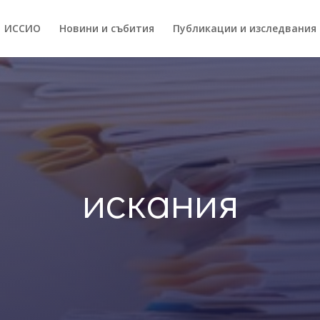
ИССИO
Новини и събития
Публикации и изследвания
искания