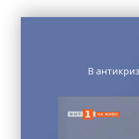
В антикри