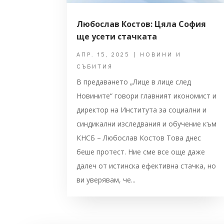
Любослав Костов: Цяла София
ще усети стачката
АПР. 15, 2025
|
НОВИНИ И
СЪБИТИЯ
В предаването „Лице в лице след
Новините“ говори главният икономист и
директор на Института за социални и
синдикални изследвания и обучение към
КНСБ – Любослав Костов Това днес
беше протест. Ние сме все още даже
далеч от истинска ефективна стачка, но
ви уверявам, че...