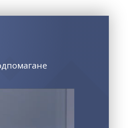
одпомагане