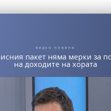
ВИДЕО НОВИНИ
зисния пакет няма мерки за п
на доходите на хората