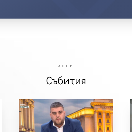
ИССИ
Събития