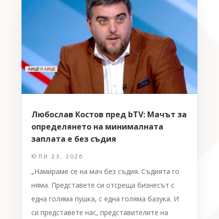
Любослав Костов пред bTV: Мачът за
определянето на минималната
заплата е без съдия
ЮЛИ 23, 2026
„Намираме се на мач без съдия. Съдията го
няма. Представете си отсреща бизнесът с
една голяма пушка, с една голяма базука. И
си представете нас, представителите на