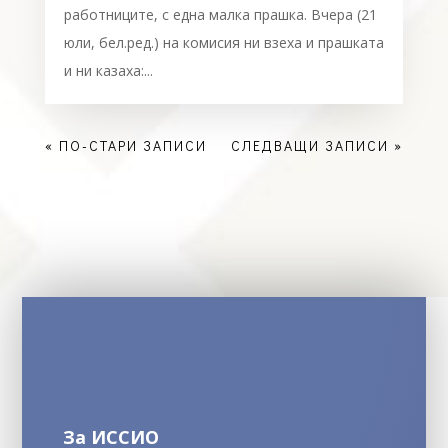
работниците, с една малка прашка. Вчера (21
юли, бел.ред.) на комисия ни взеха и прашката
и ни казаха:...
« ПО-СТАРИ ЗАПИСИ
СЛЕДВАЩИ ЗАПИСИ »
За ИССИО