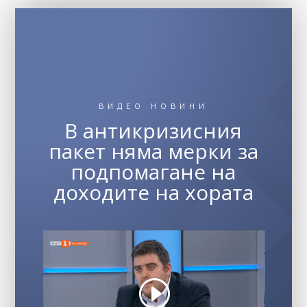
ВИДЕО НОВИНИ
В антикризисния
пакет няма мерки за
подпомагане на
доходите на хората