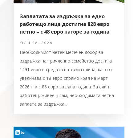
Заплатата за издръжка за едно
работещо лице достигна 828 евро
нетно – с 48 евро нагоре за година
ЮЛИ 28, 2026
Необходимият нетен месечен доход за
издръжка на тричленно семейство достига
1491 евро в средата на тази година, като се
увеличава с 18 евро спрямо края на март
2026 г. и с 86 евро за една година. За един
работещ, живеещ сам, необходимата нетна
заплата за издръжка...