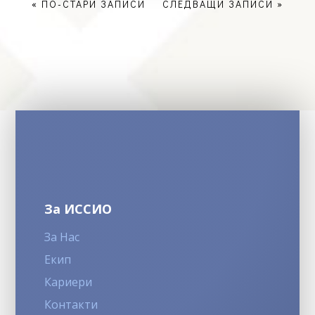
« ПО-СТАРИ ЗАПИСИ
СЛЕДВАЩИ ЗАПИСИ »
За ИССИО
За Нас
Екип
Кариери
Контакти