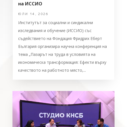
на ИССИО
ЮЛИ 14, 2026
Институтът за социални и синдикални
изследвания и обучение (ИССИО) със
съдействието на Фондация Фридрих Еберт
България организира научна конференция на
тема „Пазарът на труда в условията на
икономическа трансформация: Ефекти върху
качеството на работното място,...