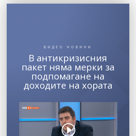
ВИДЕО НОВИНИ
В антикризисния
пакет няма мерки за
подпомагане на
доходите на хората