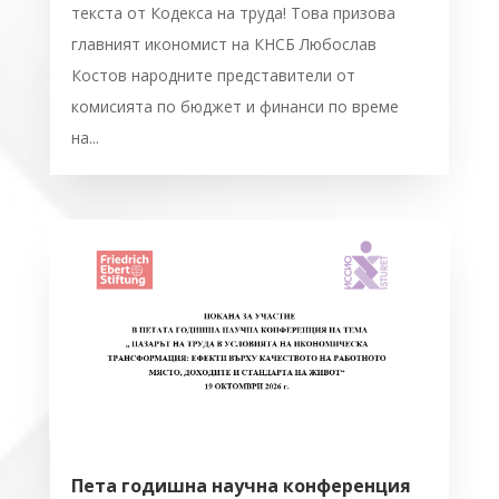
текста от Кодекса на труда! Това призова
главният икономист на КНСБ Любослав
Костов народните представители от
комисията по бюджет и финанси по време
на...
Пета годишна научна конференция