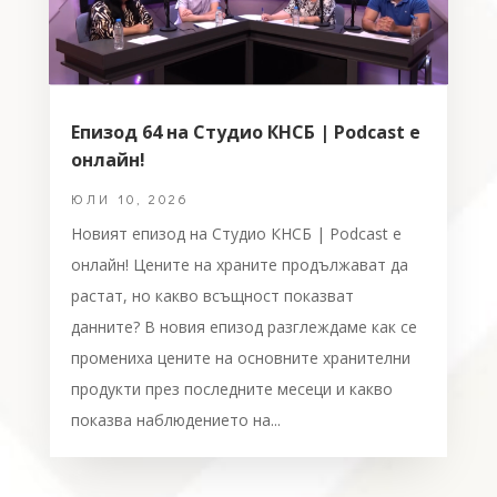
Епизод 64 на Студио КНСБ | Podcast е
онлайн!
ЮЛИ 10, 2026
Новият епизод на Студио КНСБ | Podcast е
онлайн! Цените на храните продължават да
растат, но какво всъщност показват
данните? В новия епизод разглеждаме как се
промениха цените на основните хранителни
продукти през последните месеци и какво
показва наблюдението на...