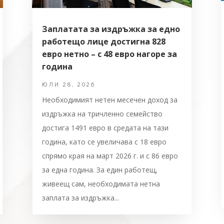
Заплатата за издръжка за едно
работещо лице достигна 828
евро нетно – с 48 евро нагоре за
година
ЮЛИ 28, 2026
Необходимият нетен месечен доход за
издръжка на тричленно семейство
достига 1491 евро в средата на тази
година, като се увеличава с 18 евро
спрямо края на март 2026 г. и с 86 евро
за една година. За един работещ,
живеещ сам, необходимата нетна
заплата за издръжка...