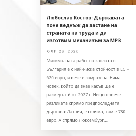
Любослав Костов: Държавата
поне веднъж да застане на
страната на труда и да
изготвим механизъм за МРЗ
ЮЛИ 28, 2026
Минималната работна заплата в
България е с най-ниска стойност в ЕС –
620 евро, и вече е замразена. Няма
човек, който да знае какъв ще е
размерът ѝ от 2027 г. Нещо повече –
разликата спрямо предпоследната
държава: Латвия, е голяма, там е 780
евро. А спрямо Люксембург,...