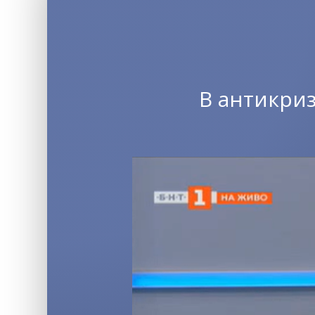
В антикри