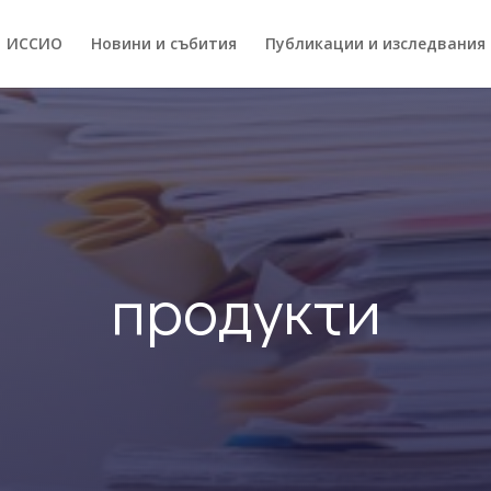
ИССИO
Новини и събития
Публикации и изследвания
продукти