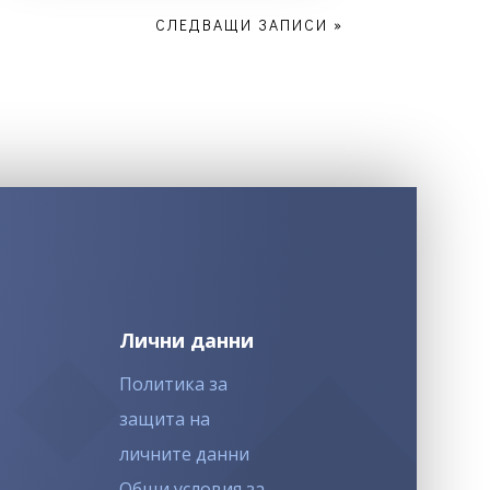
СЛЕДВАЩИ ЗАПИСИ »
Лични данни
Политика за
защита на
личните данни
Общи условия за