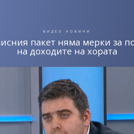
ВИДЕО НОВИНИ
зисния пакет няма мерки за п
на доходите на хората