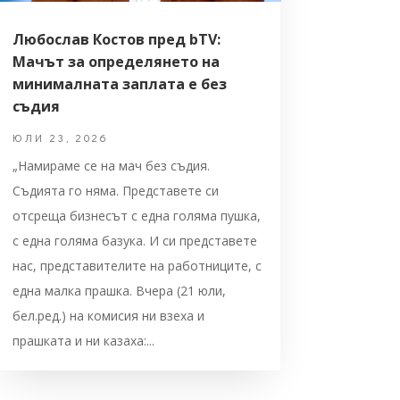
Любослав Костов пред bTV:
Мачът за определянето на
минималната заплата е без
съдия
ЮЛИ 23, 2026
„Намираме се на мач без съдия.
Съдията го няма. Представете си
отсреща бизнесът с една голяма пушка,
с една голяма базука. И си представете
нас, представителите на работниците, с
една малка прашка. Вчера (21 юли,
бел.ред.) на комисия ни взеха и
прашката и ни казаха:...