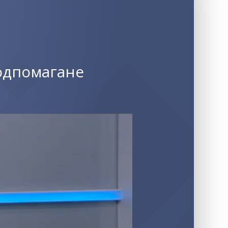
одпомагане