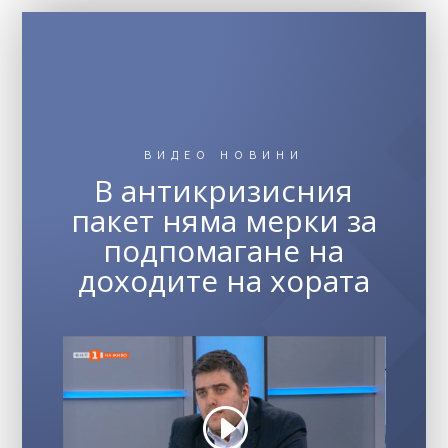
ВИДЕО НОВИНИ
В антикризисния
пакет няма мерки за
подпомагане на
доходите на хората