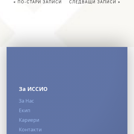
« ПО-СТАРИ ЗАПИСИ
СЛЕДВАЩИ ЗАПИСИ »
За ИССИО
За Нас
Екип
Кариери
Контакти