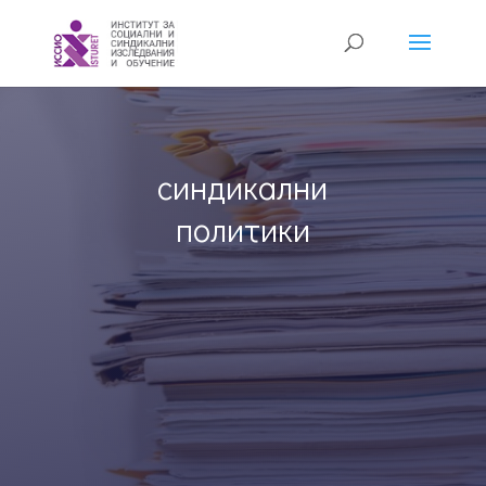
синдикални
политики