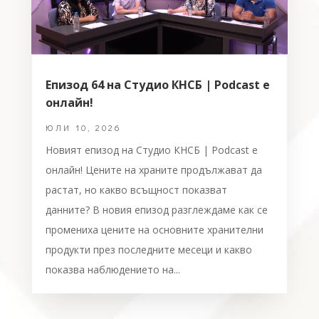
Епизод 64 на Студио КНСБ | Podcast е
онлайн!
ЮЛИ 10, 2026
Новият епизод на Студио КНСБ | Podcast е
онлайн! Цените на храните продължават да
растат, но какво всъщност показват
данните? В новия епизод разглеждаме как се
промениха цените на основните хранителни
продукти през последните месеци и какво
показва наблюдението на...