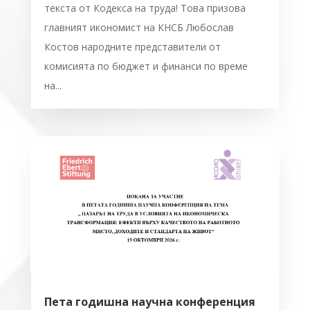
текста от Кодекса на труда! Това призова
главният икономист на КНСБ Любослав
Костов народните представители от
комисията по бюджет и финанси по време
на...
Пета годишна научна конференция