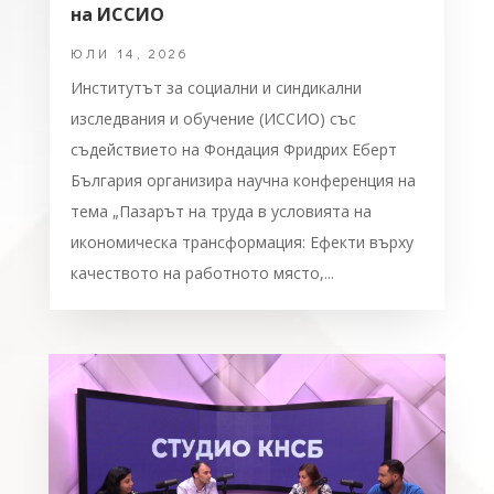
на ИССИО
ЮЛИ 14, 2026
Институтът за социални и синдикални
изследвания и обучение (ИССИО) със
съдействието на Фондация Фридрих Еберт
България организира научна конференция на
тема „Пазарът на труда в условията на
икономическа трансформация: Ефекти върху
качеството на работното място,...