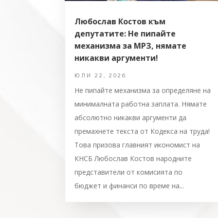
Любослав Костов към
депутатите: Не пипайте
механизма за МРЗ, нямате
никакви аргументи!
ЮЛИ 22, 2026
Не пипайте механизма за определяне на
минималната работна заплата. Нямате
абсолютно никакви аргументи да
премахнете текста от Кодекса на труда!
Това призова главният икономист на
КНСБ Любослав Костов народните
представители от комисията по
бюджет и финанси по време на...