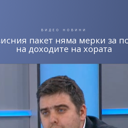
ВИДЕО НОВИНИ
зисния пакет няма мерки за п
на доходите на хората