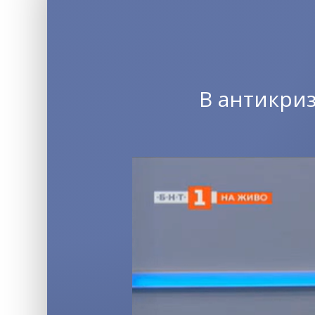
В антикри