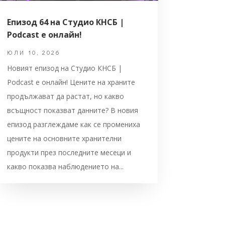
Епизод 64 на Студио КНСБ |
Podcast е онлайн!
ЮЛИ 10, 2026
Новият епизод на Студио КНСБ |
Podcast е онлайн! Цените на храните
продължават да растат, но какво
всъщност показват данните? В новия
епизод разглеждаме как се промениха
цените на основните хранителни
продукти през последните месеци и
какво показва наблюдението на...