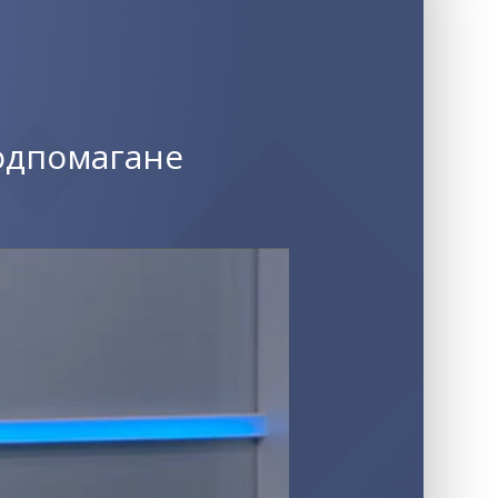
одпомагане