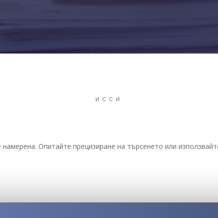
ИССИ
 намерена. Опитайте прецизиране на търсенето или използвайте