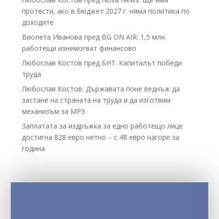
протести, ако в Бюджет 2027 г. няма политика по
доходите
Виолета Иванова пред BG ON AIR: 1,5 млн.
работещи изнемогват финансово
Любослав Костов пред БНТ: Капиталът победи
труда
Любослав Костов: Държавата поне веднъж да
застане на страната на труда и да изготвим
механизъм за МРЗ
Заплатата за издръжка за едно работещо лице
достигна 828 евро нетно – с 48 евро нагоре за
година