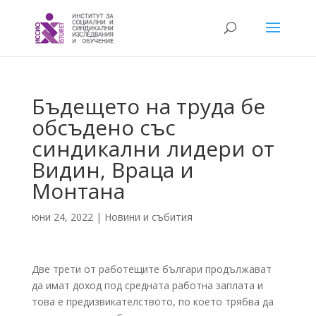
Бъдещето на труда бе
обсъдено със
синдикални лидери от
Видин, Враца и
Монтана
юни 24, 2022
|
Новини и събития
Две трети от работещите българи продължават
да имат доход под средната работна заплата и
това е предизвикателството, по което трябва да