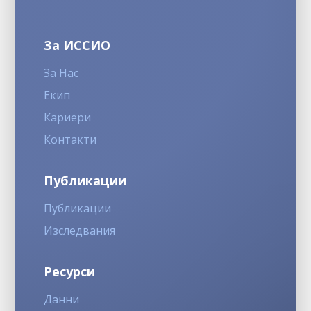
За ИССИО
За Нас
Екип
Кариери
Контакти
Публикации
Публикации
Изследвания
Ресурси
Данни