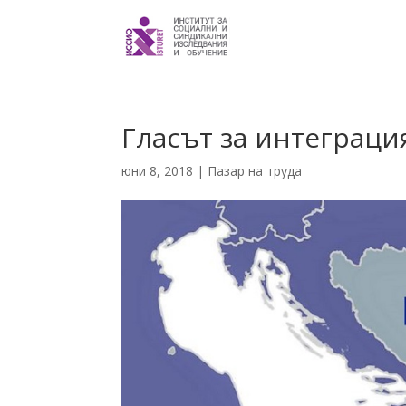
Гласът за интеграци
юни 8, 2018
|
Пазар на труда