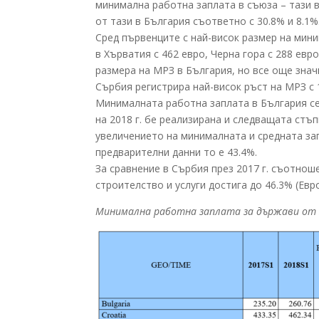
минимална работна заплата в съюза – тази 
от тази в България съответно с 30.8% и 8.1%
Сред първенците с най-висок размер на мин
в Хърватия с 462 евро, Черна гора с 288 евр
размера на МРЗ в България, но все още знач
Сърбия регистрира най-висок ръст на МРЗ с 1
Минималната работна заплата в България се ув
на 2018 г. бе реализирана и следващата стъп
увеличението на минималната и средната за
предварителни данни то е 43.4%.
За сравнение в Сърбия през 2017 г. съотно
строителство и услуги достига до 46.3% (Евр
Минимална работна заплата за държави от 