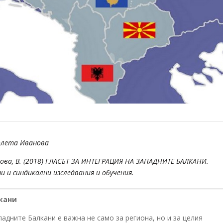
олета Иванова
нова, В. (2018) ГЛАСЪТ ЗА ИНТЕГРАЦИЯ НА ЗАПАДНИТЕ БАЛКАНИ.
и и синдикални изследвания и обучения.
лкани
адните Балкани е важна не само за региона, но и за целия