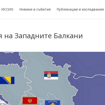
ИССИO
Новини и събития
Публикации и изследвания
я на Западните Балкани