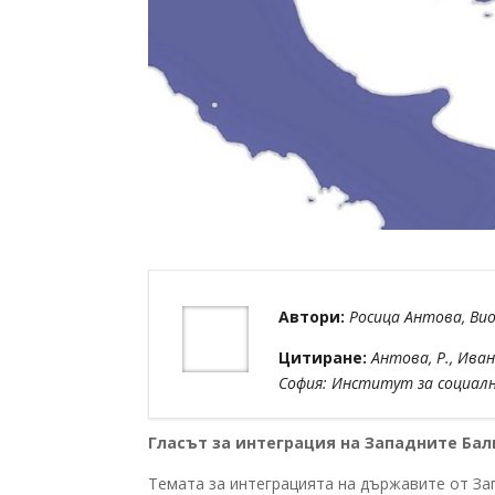
Автори:
Росица Антова, Ви
Цитиране:
Антова, Р., Ива
София: Институт за социалн
Гласът за интеграция на Западните Ба
Темата за интеграцията на държавите от Зап