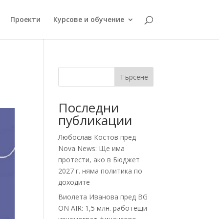
Проекти
Курсове и обучение
Търсене
Последни
публикации
Любослав Костов пред
Nova News: Ще има
протести, ако в Бюджет
2027 г. няма политика по
доходите
Виолета Иванова пред BG
ON AIR: 1,5 млн. работещи