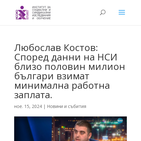
Любослав Костов:
Според данни на НСИ
близо половин милион
българи взимат
минимална работна
заплата.
ное. 15, 2024
|
Новини и събития