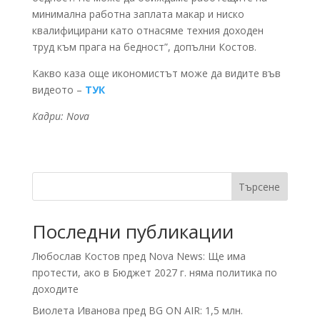
минимална работна заплата макар и ниско
квалифицирани като отнасяме техния доходен
труд към прага на бедност”, допълни Костов.
Какво каза още икономистът може да видите във
видеото –
ТУК
Кадри: Nova
Търсене
Последни публикации
Любослав Костов пред Nova News: Ще има
протести, ако в Бюджет 2027 г. няма политика по
доходите
Виолета Иванова пред BG ON AIR: 1,5 млн.