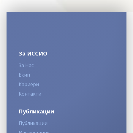
За ИССИО
За Нас
Екип
Кариери
Контакти
Публикации
Публикации
Изследвания