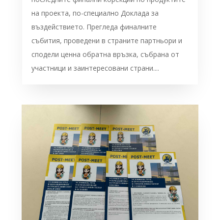
на проекта, по-специално Доклада за
въздействието. Прегледа финалните
събития, проведени в страните партньори и
сподели ценна обратна връзка, събрана от
участници и заинтересовани страни....