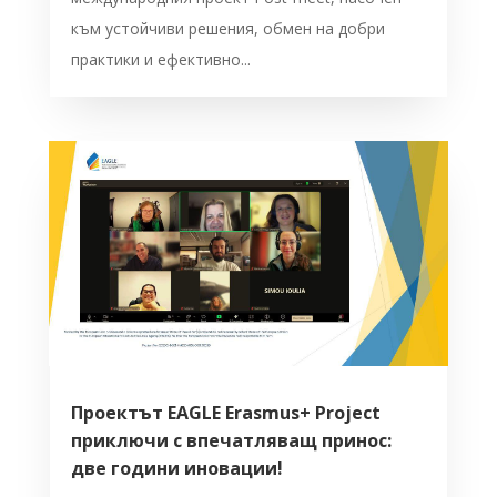
към устойчиви решения, обмен на добри
практики и ефективно...
Проектът EAGLE Erasmus+ Project
приключи с впечатляващ принос:
две години иновации!