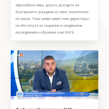
европейски нива, докато доходите на
българските граждани остават значително
по-ниски. Това заяви заместник-директорът
на Института за социални и синдикални
изследвания и обучение към КНСБ...