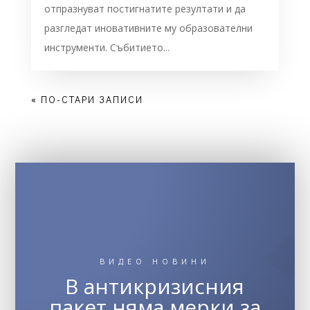
отпразнуват постигнатите резултати и да
разгледат иновативните му образователни
инструменти. Събитието...
« ПО-СТАРИ ЗАПИСИ
ВИДЕО НОВИНИ
В антикризисния
пакет няма мерки за