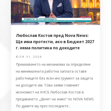
Любослав Костов пред Nova News:
Ще има протести, ако в Бюджет 2027
г. няма политика по доходите
ЮЛИ 31, 2026
Премахването на механизма за определяне
на минималната работна заплата оставя
работниците без ясен инструмент за защита
на доходите им. Това заяви главният
икономист на КНСБ Любослав Костов в
предаването „Денят на живо“ по NOVA NEWS.
По думите му през последните...