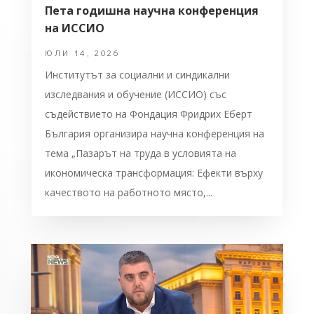
Пета годишна научна конференция
на ИССИО
ЮЛИ 14, 2026
Институтът за социални и синдикални
изследвания и обучение (ИССИО) със
съдействието на Фондация Фридрих Еберт
България организира научна конференция на
тема „Пазарът на труда в условията на
икономическа трансформация: Ефекти върху
качеството на работното място,...