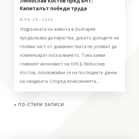
Любослав Костов пред БНТ:
Капиталът победи труда
ЮЛИ 29, 2026
Издръжката на живота в България
продължава да нараства, докато доходите на
голяма част от домакинствата не успяват да
компенсират поскъпването. Това заяви
главният икономист на КНСБ Любослав
Костов, позовавайки се на последните данни
на синдиката. Според изчисленията,...
« ПО-СТАРИ ЗАПИСИ