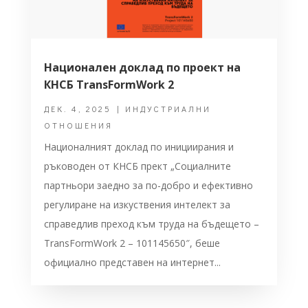
Национален доклад по проект на
КНСБ TransFormWork 2
ДЕК. 4, 2025
|
ИНДУСТРИАЛНИ
ОТНОШЕНИЯ
Националният доклад по инициирания и
ръководен от КНСБ прект „Социалните
партньори заедно за по-добро и ефективно
регулиране на изкуствения интелект за
справедлив преход към труда на бъдещето –
TransFormWork 2 – 101145650″, беше
официално представен на интернет...