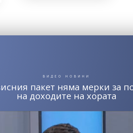
ВИДЕО НОВИНИ
зисния пакет няма мерки за п
на доходите на хората