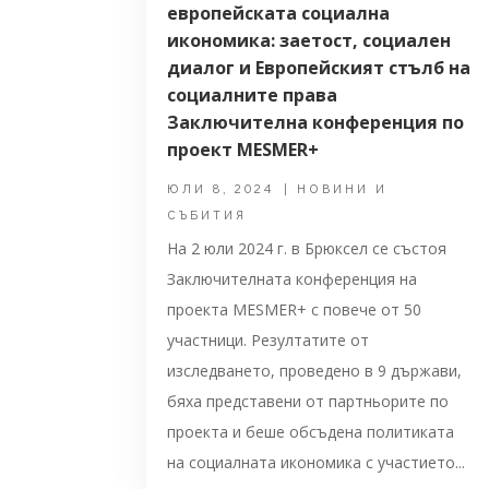
европейската социална
икономика: заетост, социален
диалог и Европейският стълб на
социалните права
Заключителна конференция по
проект MESMER+
ЮЛИ 8, 2024
|
НОВИНИ И
СЪБИТИЯ
На 2 юли 2024 г. в Брюксел се състоя
Заключителната конференция на
проекта MESMER+ с повече от 50
участници. Резултатите от
изследването, проведено в 9 държави,
бяха представени от партньорите по
проекта и беше обсъдена политиката
на социалната икономика с участието...