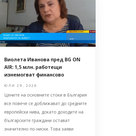
Виолета Иванова пред BG ON
AIR: 1,5 млн. работещи
изнемогват финансово
ЮЛИ 29, 2026
Цените на основните стоки в България
все повече се доближават до средните
европейски нива, докато доходите на
българските граждани остават
значително по-ниски. Това заяви