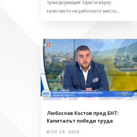
трансформация: Ефекти върху
качеството на работното място,...
Любослав Костов пред БНТ:
Капиталът победи труда
ЮЛИ 29, 2026