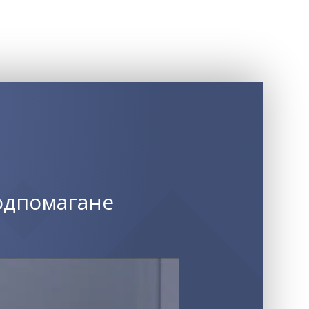
одпомагане