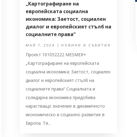
„Картографиране на
европейската социална
икономика: Заетост, социален
диалог и европейският стълб на
социалните права“
МАЙ 7, 2024
|
НОВИНИ И СЪБИТИЯ
Проект 101052222 MESMER+
„Картографиране на европейската
социална икономика: Заетост, социален
диалог и европейският стълб на
социалните права“ Социалната и
солидарна икономика придобива
нарастващо значение в динамичното
икономическо и социално развитие в
Европа. Тя...