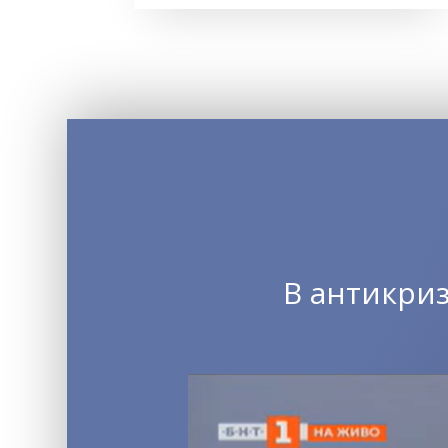
В антикри