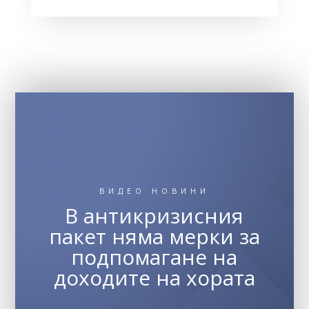
ВИДЕО НОВИНИ
В антикризисния
пакет няма мерки за
подпомагане на
доходите на хората