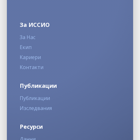
За ИССИО
За Нас
Екип
Кариери
Контакти
Публикации
Публикации
Изследвания
Ресурси
Данни