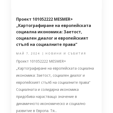
Проект 101052222 MESMER+
„Картографиране на европейската
социална икономика: Заетост,
социален диалог и европейският
стълб на социалните права“
МАЙ 7, 2024
|
НОВИНИ И СЪБИТИЯ
Проект 101052222 MESMER+
„Картографиране на европейската социална
икономика: Заетост, социален диалог и
европейският стълб на социалните права“
Социалната и солидарна икономика
придобива нарастващо значение в
динамичното икономическо и социално
развитие в Европа. Тя...