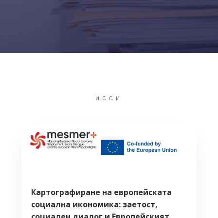
ИССИ
Картографиране на европейската
социална икономика: заетост,
социален диалог и Европейският