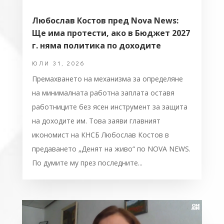
Любослав Костов пред Nova News:
Ще има протести, ако в Бюджет 2027
г. няма политика по доходите
ЮЛИ 31, 2026
Премахването на механизма за определяне
на минималната работна заплата оставя
работниците без ясен инструмент за защита
на доходите им. Това заяви главният
икономист на КНСБ Любослав Костов в
предаването „Денят на живо“ по NOVA NEWS.
По думите му през последните...