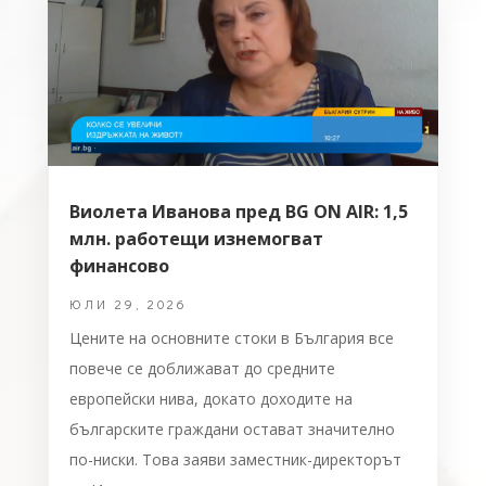
Виолета Иванова пред BG ON AIR: 1,5
млн. работещи изнемогват
финансово
ЮЛИ 29, 2026
Цените на основните стоки в България все
повече се доближават до средните
европейски нива, докато доходите на
българските граждани остават значително
по-ниски. Това заяви заместник-директорът