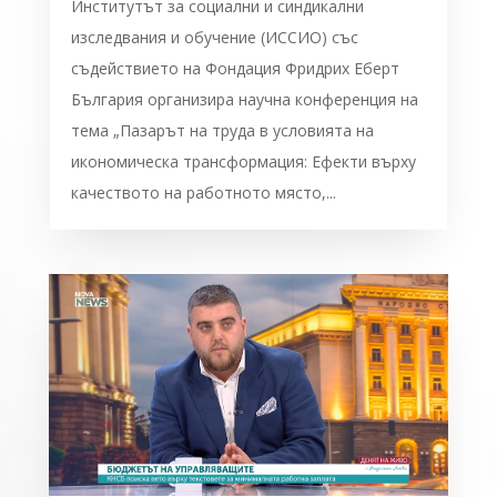
Институтът за социални и синдикални
изследвания и обучение (ИССИО) със
съдействието на Фондация Фридрих Еберт
България организира научна конференция на
тема „Пазарът на труда в условията на
икономическа трансформация: Ефекти върху
качеството на работното място,...