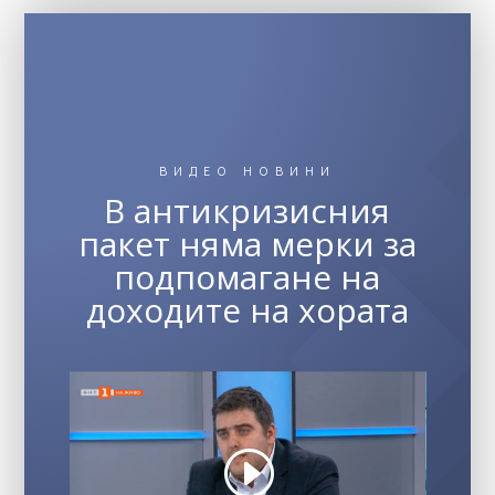
ВИДЕО НОВИНИ
В антикризисния
пакет няма мерки за
подпомагане на
доходите на хората