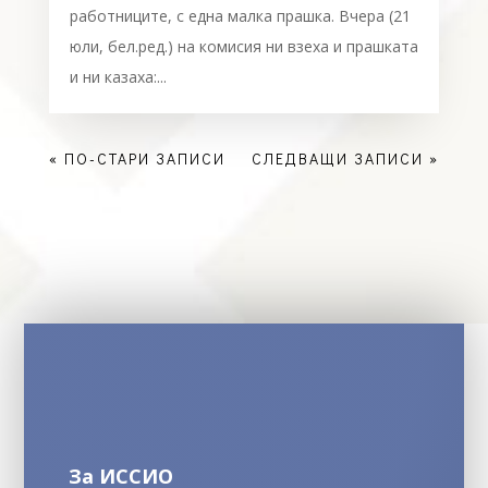
работниците, с една малка прашка. Вчера (21
юли, бел.ред.) на комисия ни взеха и прашката
и ни казаха:...
« ПО-СТАРИ ЗАПИСИ
СЛЕДВАЩИ ЗАПИСИ »
За ИССИО