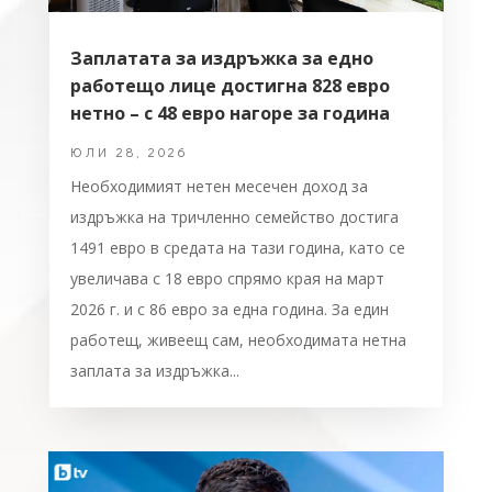
Заплатата за издръжка за едно
работещо лице достигна 828 евро
нетно – с 48 евро нагоре за година
ЮЛИ 28, 2026
Необходимият нетен месечен доход за
издръжка на тричленно семейство достига
1491 евро в средата на тази година, като се
увеличава с 18 евро спрямо края на март
2026 г. и с 86 евро за една година. За един
работещ, живеещ сам, необходимата нетна
заплата за издръжка...