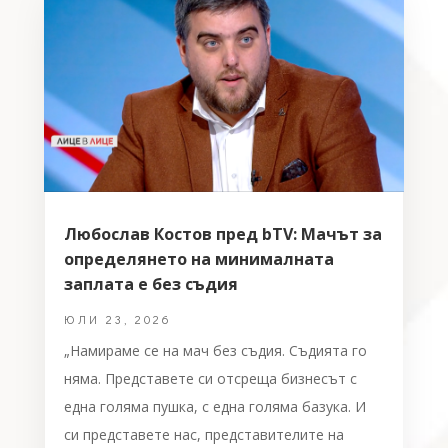
Любослав Костов пред bTV: Мачът за
определянето на минималната
заплата е без съдия
ЮЛИ 23, 2026
„Намираме се на мач без съдия. Съдията го
няма. Представете си отсреща бизнесът с
една голяма пушка, с една голяма базука. И
си представете нас, представителите на