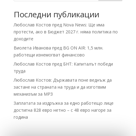
Последни публикации
Любослав Костов пред Nova News: Ще има
протести, ако в Бюджет 2027 г. няма политика по
доходите
Виолета Иванова пред BG ON AIR: 1,5 млн.
работещи изнемогват финансово
Любослав Костов пред БНТ: Капиталът победи
труда
Любослав Костов: Държавата поне веднъж да
застане на страната на труда и да изготвим
механизъм за МРЗ
Заплатата за издръжка за едно работещо лице
достигна 828 евро нетно – с 48 евро нагоре за
година