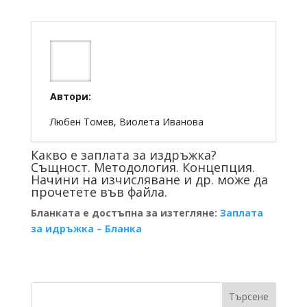
Автори:
Любен Томев, Виолета Иванова
Какво е заплата за издръжка?
Същност. Методология. Концепция.
Начини на изчисляване и др. може да
прочетете във файла.
Бланката е достъпна за изтегляне:
Заплата
за идръжка – Бланка
Търсене