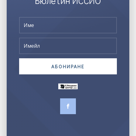
Бюлетин ИССИО
АБОНИРАНЕ