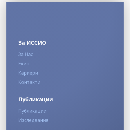
За ИССИО
За Нас
Екип
Кариери
Контакти
Публикации
Публикации
Изследвания