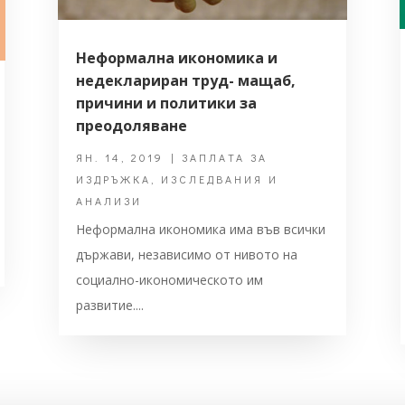
Неформална икономика и
недеклариран труд- мащаб,
причини и политики за
преодоляване
ЯН. 14, 2019
|
ЗАПЛАТА ЗА
ИЗДРЪЖКА
,
ИЗСЛЕДВАНИЯ И
АНАЛИЗИ
Неформална икономика има във всички
държави, независимо от нивото на
социално-икономическото им
развитие....