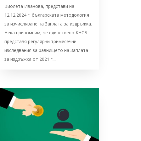
Виолета Иванова, представи на
12.12.2024 г. българската методология
за изчисляване на Заплата за издръжка.
Нека припомним, че единствено КНСБ
представя регулярни тримесечни
изследвания за равнището на Заплата
за издръжка от 2021 г....