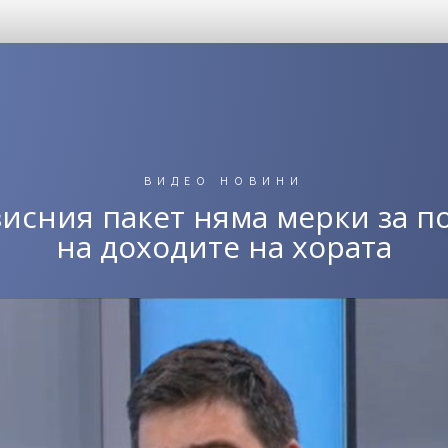
ВИДЕО НОВИНИ
зисния пакет няма мерки за п
на доходите на хората