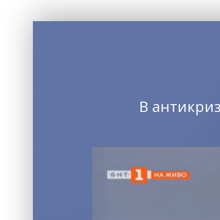
В антикри