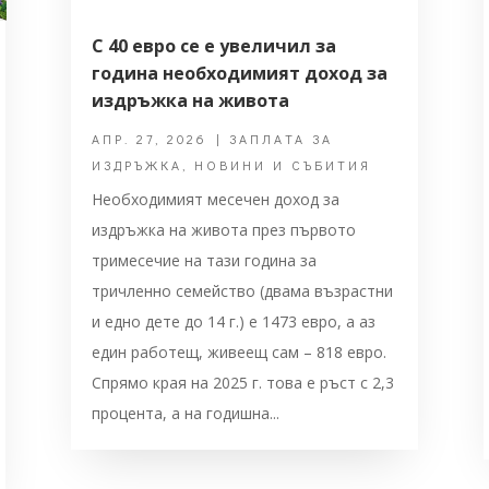
С 40 евро се е увеличил за
година необходимият доход за
издръжка на живота
АПР. 27, 2026
|
ЗАПЛАТА ЗА
ИЗДРЪЖКА
,
НОВИНИ И СЪБИТИЯ
Необходимият месечен доход за
издръжка на живота през първото
тримесечие на тази година за
тричленно семейство (двама възрастни
и едно дете до 14 г.) е 1473 евро, а аз
един работещ, живеещ сам – 818 евро.
Спрямо края на 2025 г. това е ръст с 2,3
процента, а на годишна...