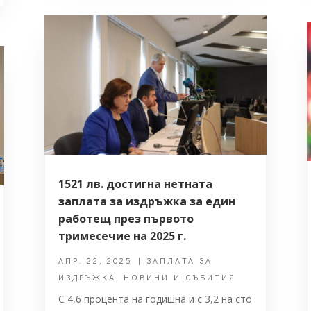
1521 лв. достигна нетната
заплата за издръжка за един
работещ през първото
тримесечие на 2025 г.
АПР. 22, 2025
|
ЗАПЛАТА ЗА
ИЗДРЪЖКА
,
НОВИНИ И СЪБИТИЯ
С 4,6 процента на годишна и с 3,2 на сто