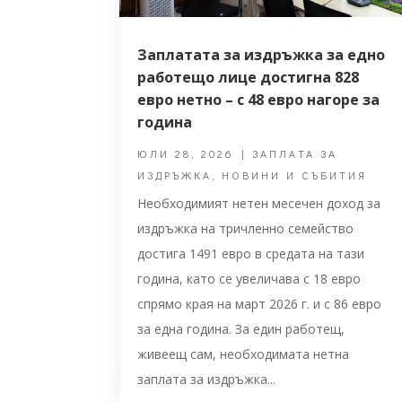
Заплатата за издръжка за едно
работещо лице достигна 828
евро нетно – с 48 евро нагоре за
година
ЮЛИ 28, 2026
|
ЗАПЛАТА ЗА
ИЗДРЪЖКА
,
НОВИНИ И СЪБИТИЯ
Необходимият нетен месечен доход за
издръжка на тричленно семейство
достига 1491 евро в средата на тази
година, като се увеличава с 18 евро
спрямо края на март 2026 г. и с 86 евро
за една година. За един работещ,
живеещ сам, необходимата нетна
заплата за издръжка...