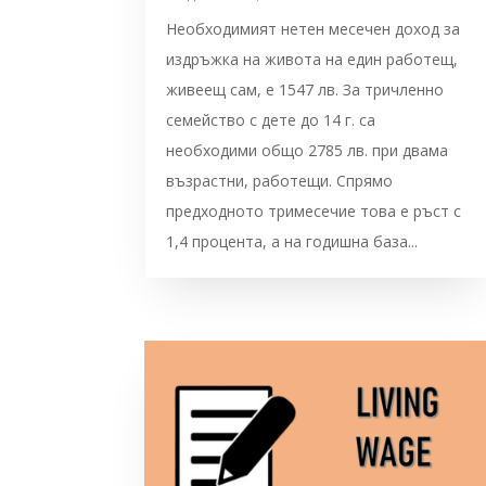
Необходимият нетен месечен доход за
издръжка на живота на един работещ,
живеещ сам, е 1547 лв. За тричленно
семейство с дете до 14 г. са
необходими общо 2785 лв. при двама
възрастни, работещи. Спрямо
предходното тримесечие това е ръст с
1,4 процента, а на годишна база...