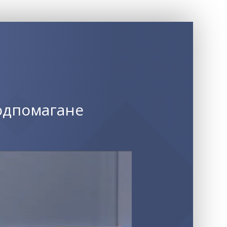
одпомагане