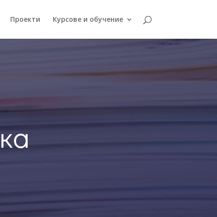
Проекти
Курсове и обучение
жка