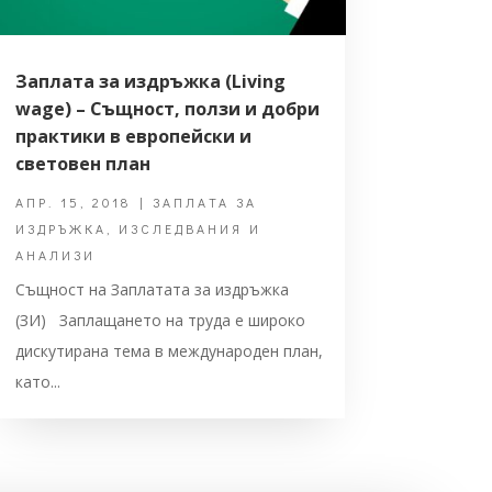
Заплата за издръжка (Living
wage) – Същност, ползи и добри
практики в европейски и
световен план
АПР. 15, 2018
|
ЗАПЛАТА ЗА
ИЗДРЪЖКА
,
ИЗСЛЕДВАНИЯ И
АНАЛИЗИ
Същност на Заплатата за издръжка
(ЗИ) Заплащането на труда е широко
дискутирана тема в международен план,
като...