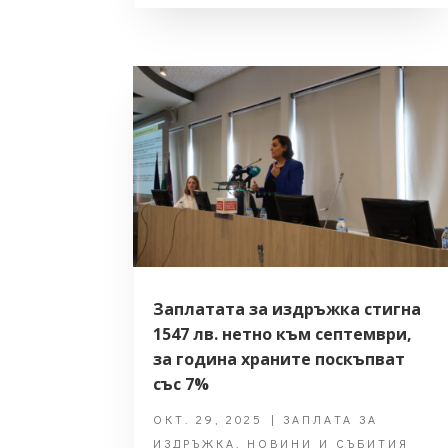
Заплатата за издръжка стигна
1547 лв. нетно към септември,
за година храните поскъпват
със 7%
ОКТ. 29, 2025
|
ЗАПЛАТА ЗА
ИЗДРЪЖКА
,
НОВИНИ И СЪБИТИЯ