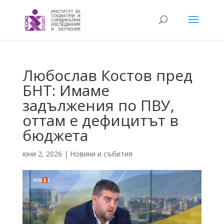
Любослав Костов пред
БНТ: Имаме
задължения по ПВУ,
оттам е дефицитът в
бюджета
юни 2, 2026
|
Новини и събития